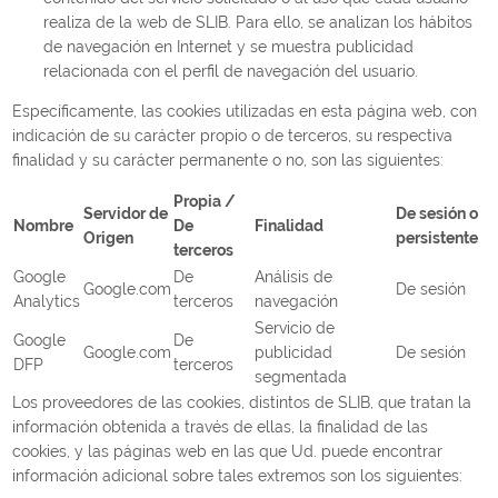
realiza de la web de SLIB. Para ello, se analizan los hábitos
de navegación en Internet y se muestra publicidad
relacionada con el perfil de navegación del usuario.
Específicamente, las cookies utilizadas en esta página web, con
indicación de su carácter propio o de terceros, su respectiva
finalidad y su carácter permanente o no, son las siguientes:
Propia /
Servidor de
De sesión o
Nombre
De
Finalidad
Origen
persistente
terceros
Google
De
Análisis de
Google.com
De sesión
Analytics
terceros
navegación
Servicio de
Google
De
Google.com
publicidad
De sesión
DFP
terceros
segmentada
Los proveedores de las cookies, distintos de SLIB, que tratan la
información obtenida a través de ellas, la finalidad de las
cookies, y las páginas web en las que Ud. puede encontrar
información adicional sobre tales extremos son los siguientes: