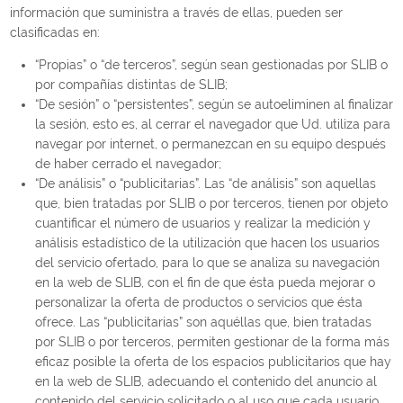
información que suministra a través de ellas, pueden ser
clasificadas en:
“Propias” o “de terceros”, según sean gestionadas por SLIB o
por compañías distintas de SLIB;
“De sesión” o “persistentes”, según se autoeliminen al finalizar
la sesión, esto es, al cerrar el navegador que Ud. utiliza para
navegar por internet, o permanezcan en su equipo después
de haber cerrado el navegador;
“De análisis” o “publicitarias”. Las “de análisis” son aquellas
que, bien tratadas por SLIB o por terceros, tienen por objeto
cuantificar el número de usuarios y realizar la medición y
análisis estadístico de la utilización que hacen los usuarios
del servicio ofertado, para lo que se analiza su navegación
en la web de SLIB, con el fin de que ésta pueda mejorar o
personalizar la oferta de productos o servicios que ésta
ofrece. Las “publicitarias” son aquéllas que, bien tratadas
por SLIB o por terceros, permiten gestionar de la forma más
eficaz posible la oferta de los espacios publicitarios que hay
en la web de SLIB, adecuando el contenido del anuncio al
contenido del servicio solicitado o al uso que cada usuario