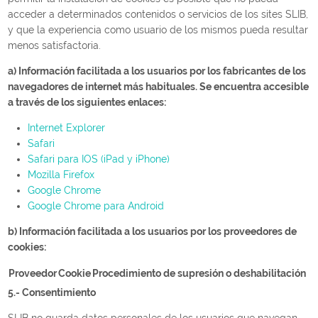
acceder a determinados contenidos o servicios de los sites SLIB,
y que la experiencia como usuario de los mismos pueda resultar
menos satisfactoria.
a) Información facilitada a los usuarios por los fabricantes de los
navegadores de internet más habituales. Se encuentra accesible
a través de los siguientes enlaces:
Internet Explorer
Safari
Safari para IOS (iPad y iPhone)
Mozilla Firefox
Google Chrome
Google Chrome para Android
b) Información facilitada a los usuarios por los proveedores de
cookies:
Proveedor
Cookie
Procedimiento de supresión o deshabilitación
5.- Consentimiento
SLIB no guarda datos personales de los usuarios que navegan