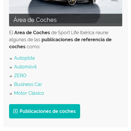
Área de Coches
El
Area de Coches
de Sport Life Ibérica reune
algunas de las
publicaciones de referencia de
coches
como:
Autopista
Automóvil
ZERO
Business Car
Motor Clásico
Publicaciones de coches