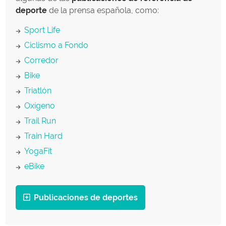
deporte
de la prensa española, como:
Sport Life
Ciclismo a Fondo
Corredor
Bike
Triatlón
Oxígeno
Trail Run
Train Hard
YogaFit
eBike
Publicaciones de deportes