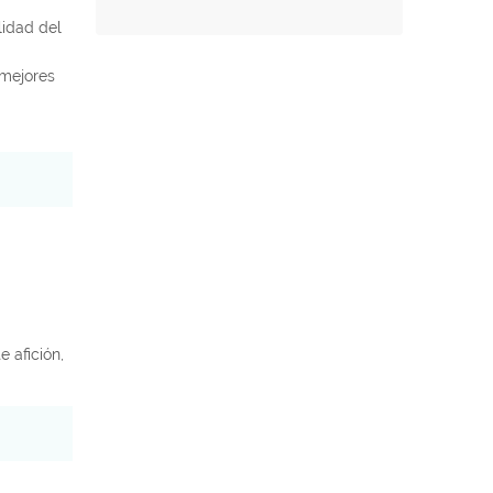
lidad del
 mejores
 afición,