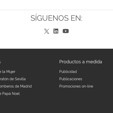
SÍGUENOS EN:
s
Productos a medida
e la Mujer
Publicidad
ratón de Sevilla
Publicaciones
Bomberos de Madrid
Promociones on-line
e Papá Noel