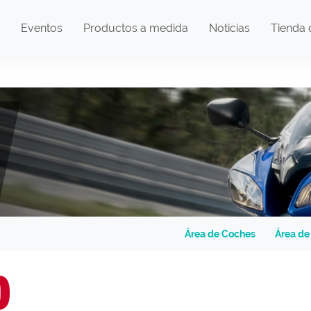
Eventos
Productos a medida
Noticias
Tienda 
Área de Coches
Área de