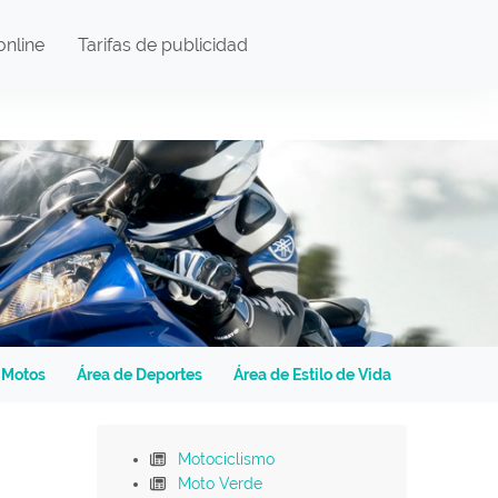
online
Tarifas de publicidad
 Motos
Área de Deportes
Área de Estilo de Vida
Motociclismo
Moto Verde