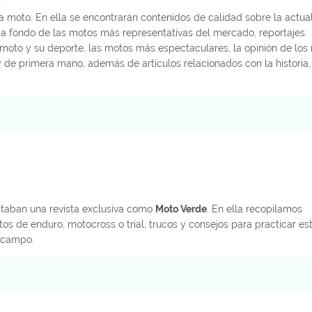
la moto. En ella se encontrarán contenidos de calidad sobre la actua
a fondo de las motos más representativas del mercado, reportajes
la moto y su deporte, las motos más espectaculares, la opinión de los
 de primera mano, además de artículos relacionados con la historia,
itaban una revista exclusiva como
Moto Verde
. En ella recopilamos
de enduro, motocross o trial, trucos y consejos para practicar este
e campo.