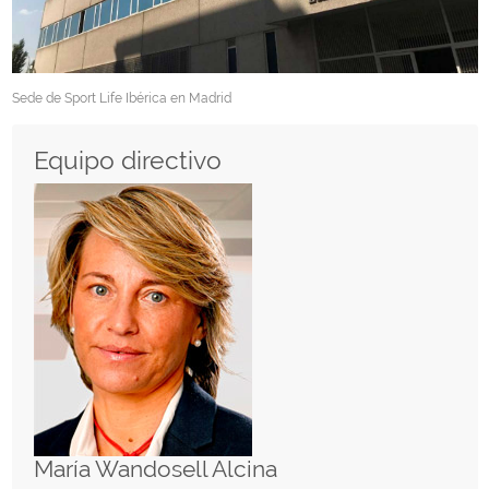
Sede de Sport Life Ibérica en Madrid
Equipo directivo
María Wandosell Alcina