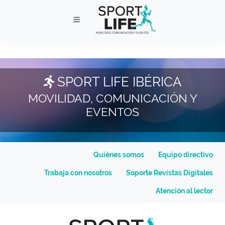
SPORT LIFE IBÉRICA
MOVILIDAD, COMUNICACIÓN Y
EVENTOS
Quiénes somos
Equipo directivo
Trabaja con nosotros
Soporte Revistas Digitales
Atención al lector