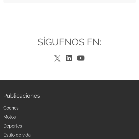
SÍGUENOS EN:
Publicaciones
Coches
Motos
Deportes
Estilo de vida