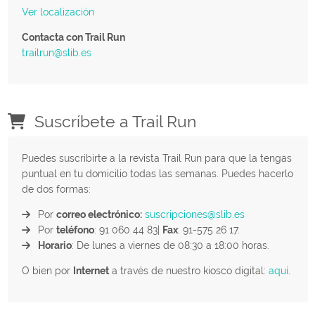
Ver localización
Contacta con Trail Run
trailrun@slib.es
Suscríbete a Trail Run
Puedes suscribirte a la revista Trail Run para que la tengas
puntual en tu domicilio todas las semanas. Puedes hacerlo
de dos formas:
Por
correo electrónico:
suscripciones@slib.es
Por
teléfono
: 91 060 44 83|
Fax
: 91-575 26 17.
Horario
: De lunes a viernes de 08:30 a 18:00 horas.
O bien por
Internet
a través de nuestro kiosco digital:
aquí
.