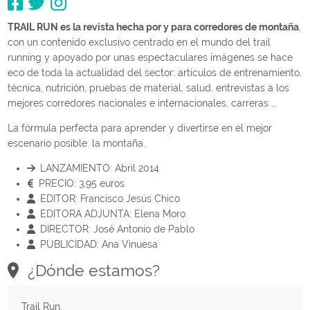
TRAIL RUN es la revista hecha por y para corredores de montaña
,
con un contenido exclusivo centrado en el mundo del trail
running y apoyado por unas espectaculares imágenes se hace
eco de toda la actualidad del sector: artículos de entrenamiento,
técnica, nutrición, pruebas de material, salud, entrevistas a los
mejores corredores nacionales e internacionales, carreras ...
La fórmula perfecta para aprender y divertirse en el mejor
escenario posible: la montaña.
LANZAMIENTO:
Abril 2014
PRECIO:
3,95 euros
EDITOR:
Francisco Jesús Chico
EDITORA ADJUNTA:
Elena Moro
DIRECTOR:
José Antonio de Pablo
PUBLICIDAD:
Ana Vinuesa
¿Dónde estamos?
Trail Run.