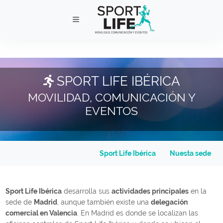
SPORT LIFE IBÉRICA
MOVILIDAD, COMUNICACIÓN Y
EVENTOS
Sport Life Ibérica
Nuesta sede
Sport Life Ibérica
desarrolla sus
actividades principales
en la
sede de
Madrid
, aunque también existe una
delegación
comercial en Valencia
. En Madrid es donde se localizan las