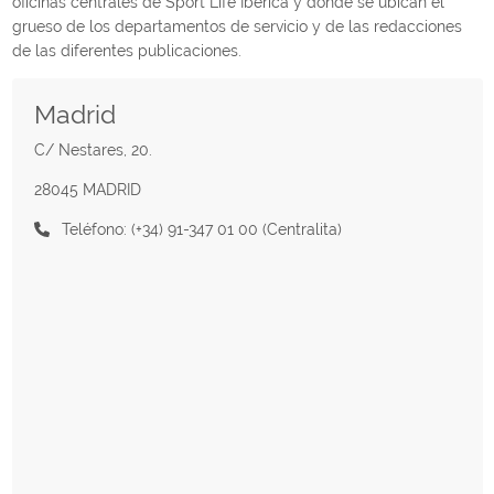
oficinas centrales de Sport Life Ibérica y donde se ubican el
grueso de los departamentos de servicio y de las redacciones
de las diferentes publicaciones.
Madrid
C/ Nestares, 20.
28045 MADRID
Teléfono: (+34) 91-347 01 00 (Centralita)