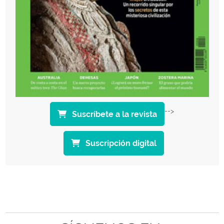
-->
Suscríbete a la revista
Suscripción digital