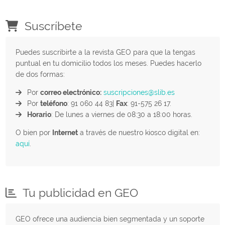
Suscríbete
Puedes suscribirte a la revista GEO para que la tengas
puntual en tu domicilio todos los meses. Puedes hacerlo
de dos formas:
Por
correo electrónico:
suscripciones@slib.es
Por
teléfono
: 91 060 44 83|
Fax
: 91-575 26 17.
Horario
: De lunes a viernes de 08:30 a 18:00 horas.
O bien por
Internet
a través de nuestro kiosco digital en:
aquí
.
Tu publicidad en GEO
GEO ofrece una audiencia bien segmentada y un soporte