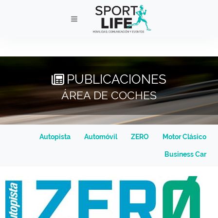
PUBLICACIONES
ÁREA DE COCHES
Autopista
Automóvil
ZERO
Motor Clásico
Business Car